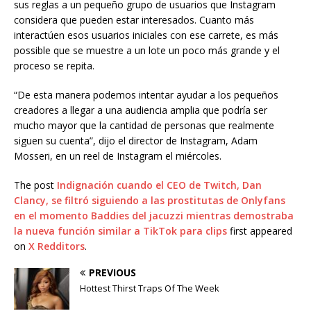
sus reglas a un pequeño grupo de usuarios que Instagram
considera que pueden estar interesados. Cuanto más
interactúen esos usuarios iniciales con ese carrete, es más
possible que se muestre a un lote un poco más grande y el
proceso se repita.
“De esta manera podemos intentar ayudar a los pequeños
creadores a llegar a una audiencia amplia que podría ser
mucho mayor que la cantidad de personas que realmente
siguen su cuenta”, dijo el director de Instagram, Adam
Mosseri, en un reel de Instagram el miércoles.
The post
Indignación cuando el CEO de Twitch, Dan
Clancy, se filtró siguiendo a las prostitutas de Onlyfans
en el momento Baddies del jacuzzi mientras demostraba
la nueva función similar a TikTok para clips
first appeared
on
X Redditors
.
PREVIOUS
Hottest Thirst Traps Of The Week