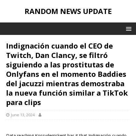
RANDOM NEWS UPDATE
Indignación cuando el CEO de
Twitch, Dan Clancy, se filtró
siguiendo a las prostitutas de
Onlyfans en el momento Baddies
del jacuzzi mientras demostraba
la nueva función similar a TikTok
para clips
June 13, 2024
Data reaching Kossyderrickent has it that Indignación cuando