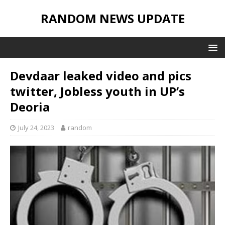
RANDOM NEWS UPDATE
Devdaar leaked video and pics
twitter, Jobless youth in UP’s
Deoria
July 24, 2023
random