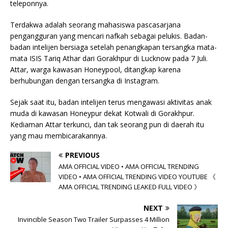
teleponnya.
Terdakwa adalah seorang mahasiswa pascasarjana
pengangguran yang mencari nafkah sebagai pelukis. Badan-
badan intelijen bersiaga setelah penangkapan tersangka mata-
mata ISIS Tariq Athar dari Gorakhpur di Lucknow pada 7 Juli.
Attar, warga kawasan Honeypool, ditangkap karena
berhubungan dengan tersangka di Instagram.
Sejak saat itu, badan intelijen terus mengawasi aktivitas anak
muda di kawasan Honeypur dekat Kotwali di Gorakhpur.
Kediaman Attar terkunci, dan tak seorang pun di daerah itu
yang mau membicarakannya.
PREVIOUS
AMA OFFICIAL VIDEO • AMA OFFICIAL TRENDING
VIDEO • AMA OFFICIAL TRENDING VIDEO YOUTUBE 《
AMA OFFICIAL TRENDING LEAKED FULL VIDEO 》
NEXT
Invincible Season Two Trailer Surpasses 4 Million