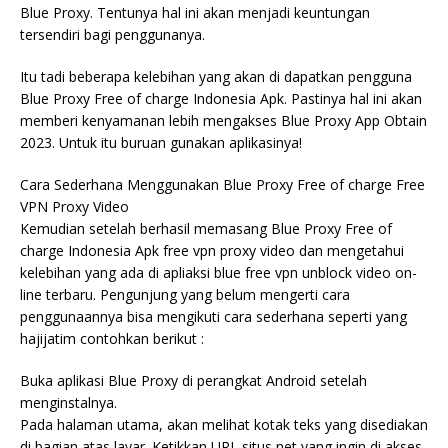
Blue Proxy. Tentunya hal ini akan menjadi keuntungan
tersendiri bagi penggunanya.
Itu tadi beberapa kelebihan yang akan di dapatkan pengguna
Blue Proxy Free of charge Indonesia Apk. Pastinya hal ini akan
memberi kenyamanan lebih mengakses Blue Proxy App Obtain
2023. Untuk itu buruan gunakan aplikasinya!
Cara Sederhana Menggunakan Blue Proxy Free of charge Free
VPN Proxy Video
Kemudian setelah berhasil memasang Blue Proxy Free of
charge Indonesia Apk free vpn proxy video dan mengetahui
kelebihan yang ada di apliaksi blue free vpn unblock video on-
line terbaru. Pengunjung yang belum mengerti cara
penggunaannya bisa mengikuti cara sederhana seperti yang
hajijatim contohkan berikut :
Buka aplikasi Blue Proxy di perangkat Android setelah
menginstalnya.
Pada halaman utama, akan melihat kotak teks yang disediakan
di bagian atas layar. Ketikkan URL situs net yang ingin di akses