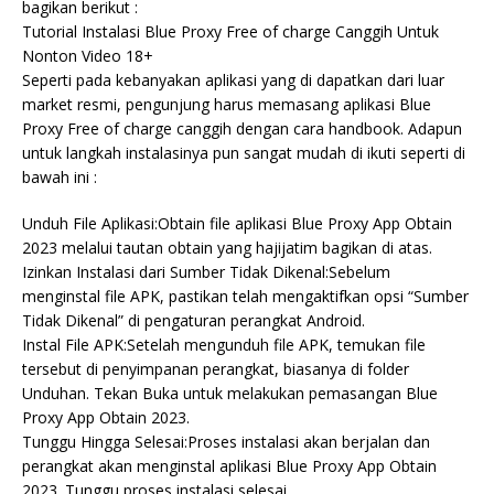
bagikan berikut :
Tutorial Instalasi Blue Proxy Free of charge Canggih Untuk
Nonton Video 18+
Seperti pada kebanyakan aplikasi yang di dapatkan dari luar
market resmi, pengunjung harus memasang aplikasi Blue
Proxy Free of charge canggih dengan cara handbook. Adapun
untuk langkah instalasinya pun sangat mudah di ikuti seperti di
bawah ini :
Unduh File Aplikasi:Obtain file aplikasi Blue Proxy App Obtain
2023 melalui tautan obtain yang hajijatim bagikan di atas.
Izinkan Instalasi dari Sumber Tidak Dikenal:Sebelum
menginstal file APK, pastikan telah mengaktifkan opsi “Sumber
Tidak Dikenal” di pengaturan perangkat Android.
Instal File APK:Setelah mengunduh file APK, temukan file
tersebut di penyimpanan perangkat, biasanya di folder
Unduhan. Tekan Buka untuk melakukan pemasangan Blue
Proxy App Obtain 2023.
Tunggu Hingga Selesai:Proses instalasi akan berjalan dan
perangkat akan menginstal aplikasi Blue Proxy App Obtain
2023. Tunggu proses instalasi selesai.