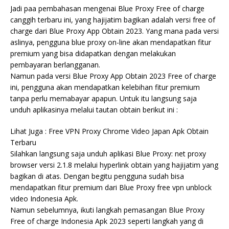
Jadi paa pembahasan mengenai Blue Proxy Free of charge
canggih terbaru ini, yang hajijatim bagikan adalah versi free of
charge dari Blue Proxy App Obtain 2023. Yang mana pada versi
aslinya, pengguna blue proxy on-line akan mendapatkan fitur
premium yang bisa didapatkan dengan melakukan
pembayaran berlangganan.
Namun pada versi Blue Proxy App Obtain 2023 Free of charge
ini, pengguna akan mendapatkan kelebihan fitur premium
tanpa perlu memabayar apapun. Untuk itu langsung saja
unduh aplikasinya melalui tautan obtain berikut ini :
Lihat Juga : Free VPN Proxy Chrome Video Japan Apk Obtain
Terbaru
Silahkan langsung saja unduh aplikasi Blue Proxy: net proxy
browser versi 2.1.8 melalui hyperlink obtain yang hajijatim yang
bagikan di atas. Dengan begitu pengguna sudah bisa
mendapatkan fitur premium dari Blue Proxy free vpn unblock
video Indonesia Apk.
Namun sebelumnya, ikuti langkah pemasangan Blue Proxy
Free of charge Indonesia Apk 2023 seperti langkah yang di