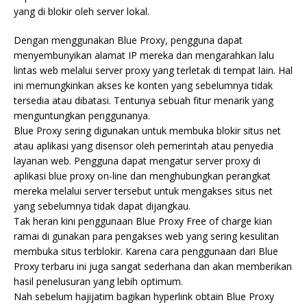
yang di blokir oleh server lokal.
Dengan menggunakan Blue Proxy, pengguna dapat
menyembunyikan alamat IP mereka dan mengarahkan lalu
lintas web melalui server proxy yang terletak di tempat lain. Hal
ini memungkinkan akses ke konten yang sebelumnya tidak
tersedia atau dibatasi. Tentunya sebuah fitur menarik yang
menguntungkan penggunanya.
Blue Proxy sering digunakan untuk membuka blokir situs net
atau aplikasi yang disensor oleh pemerintah atau penyedia
layanan web. Pengguna dapat mengatur server proxy di
aplikasi blue proxy on-line dan menghubungkan perangkat
mereka melalui server tersebut untuk mengakses situs net
yang sebelumnya tidak dapat dijangkau.
Tak heran kini penggunaan Blue Proxy Free of charge kian
ramai di gunakan para pengakses web yang sering kesulitan
membuka situs terblokir. Karena cara penggunaan dari Blue
Proxy terbaru ini juga sangat sederhana dan akan memberikan
hasil penelusuran yang lebih optimum.
Nah sebelum hajijatim bagikan hyperlink obtain Blue Proxy