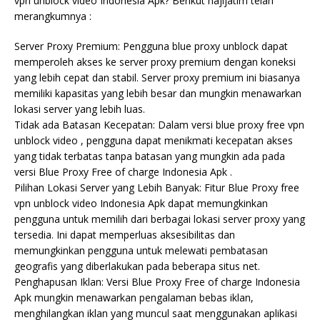
vpn unblock video Indonesia Apk? Berikut hajijatim telah
merangkumnya :
Server Proxy Premium: Pengguna blue proxy unblock dapat
memperoleh akses ke server proxy premium dengan koneksi
yang lebih cepat dan stabil. Server proxy premium ini biasanya
memiliki kapasitas yang lebih besar dan mungkin menawarkan
lokasi server yang lebih luas.
Tidak ada Batasan Kecepatan: Dalam versi blue proxy free vpn
unblock video , pengguna dapat menikmati kecepatan akses
yang tidak terbatas tanpa batasan yang mungkin ada pada
versi Blue Proxy Free of charge Indonesia Apk .
Pilihan Lokasi Server yang Lebih Banyak: Fitur Blue Proxy free
vpn unblock video Indonesia Apk dapat memungkinkan
pengguna untuk memilih dari berbagai lokasi server proxy yang
tersedia. Ini dapat memperluas aksesibilitas dan
memungkinkan pengguna untuk melewati pembatasan
geografis yang diberlakukan pada beberapa situs net.
Penghapusan Iklan: Versi Blue Proxy Free of charge Indonesia
Apk mungkin menawarkan pengalaman bebas iklan,
menghilangkan iklan yang muncul saat menggunakan aplikasi