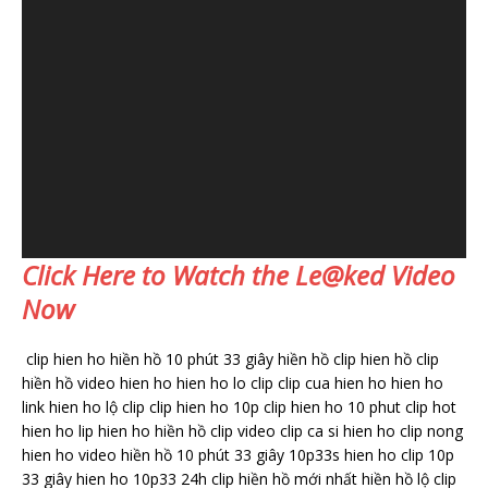
Click Here to Watch the Le@ked Video
Now
clip hien ho hiền hồ 10 phút 33 giây hiền hồ clip hien hồ clip
hiền hồ video hien ho hien ho lo clip clip cua hien ho hien ho
link hien ho lộ clip clip hien ho 10p clip hien ho 10 phut clip hot
hien ho lip hien ho hiền hồ clip video clip ca si hien ho clip nong
hien ho video hiền hồ 10 phút 33 giây 10p33s hien ho clip 10p
33 giây hien ho 10p33 24h clip hiền hồ mới nhất hiền hồ lộ clip