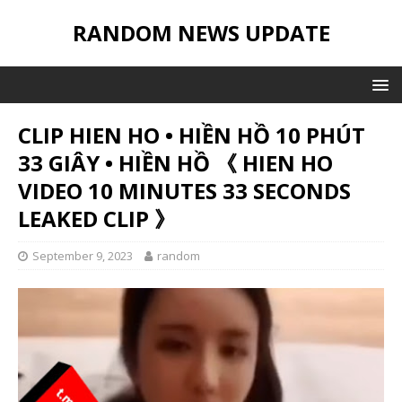
RANDOM NEWS UPDATE
CLIP HIEN HO • HIỀN HỒ 10 PHÚT
33 GIÂY • HIỀN HỒ 《 HIEN HO
VIDEO 10 MINUTES 33 SECONDS
LEAKED CLIP 》
September 9, 2023
random