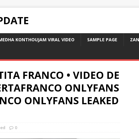
PDATE
MEDHA KONTHOUJAM VIRAL VIDEO
SAMPLE PAGE
ZAN
TITA FRANCO • VIDEO DE
BERTAFRANCO ONLYFANS
ANCO ONLYFANS LEAKED
zed
0