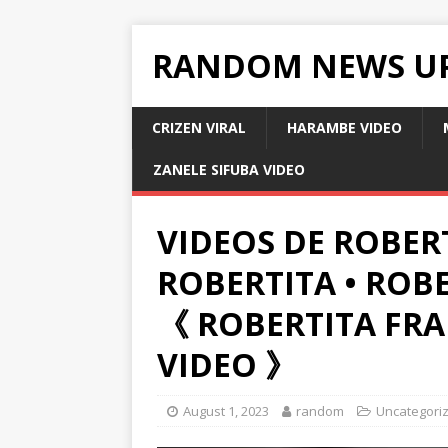
RANDOM NEWS U
CRIZEN VIRAL
HARAMBE VIDEO
ZANELE SIFUBA VIDEO
VIDEOS DE ROBER
ROBERTITA • RO
《 ROBERTITA FR
VIDEO 》
August 1, 2023
random
Uncategori