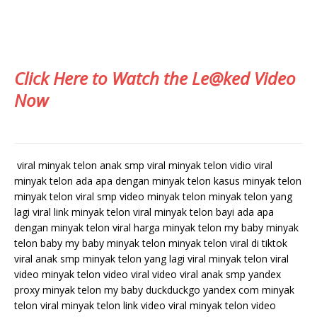
Click Here to Watch the Le@ked Video
Now
viral minyak telon anak smp viral minyak telon vidio viral
minyak telon ada apa dengan minyak telon kasus minyak telon
minyak telon viral smp video minyak telon minyak telon yang
lagi viral link minyak telon viral minyak telon bayi ada apa
dengan minyak telon viral harga minyak telon my baby minyak
telon baby my baby minyak telon minyak telon viral di tiktok
viral anak smp minyak telon yang lagi viral minyak telon viral
video minyak telon video viral video viral anak smp yandex
proxy minyak telon my baby duckduckgo yandex com minyak
telon viral minyak telon link video viral minyak telon video