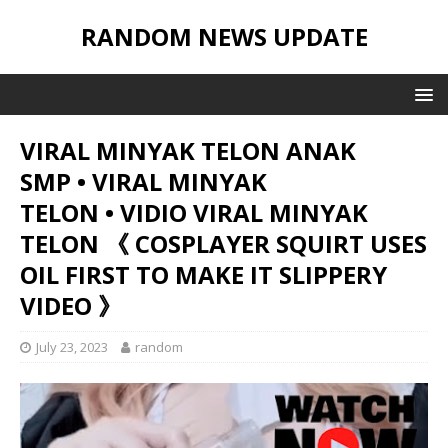
RANDOM NEWS UPDATE
VIRAL MINYAK TELON ANAK
SMP • VIRAL MINYAK
TELON • VIDIO VIRAL MINYAK
TELON 《 COSPLAYER SQUIRT USES
OIL FIRST TO MAKE IT SLIPPERY
VIDEO 》
July 23, 2023
random