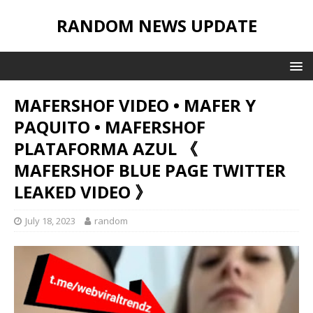
RANDOM NEWS UPDATE
MAFERSHOF VIDEO • MAFER Y
PAQUITO • MAFERSHOF
PLATAFORMA AZUL 《
MAFERSHOF BLUE PAGE TWITTER
LEAKED VIDEO 》
July 18, 2023
random