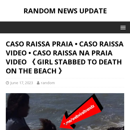
RANDOM NEWS UPDATE
CASO RAISSA PRAIA • CASO RAISSA
VIDEO • CASO RAISSA NA PRAIA
VIDEO 《 GIRL STABBED TO DEATH
ON THE BEACH 》
June 17, 2023
random