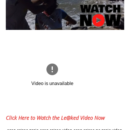
Click Here to Watch the Le@ked Video Now